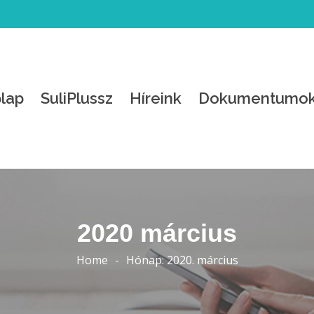
lap
SuliPlussz
Híreink
Dokumentumo
2020 március
Home
-
Hónap:
2020. március