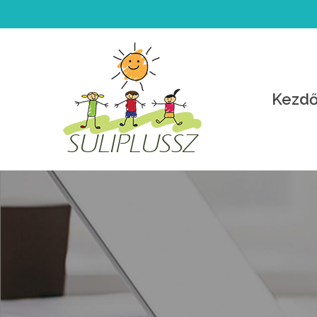
Kezdő