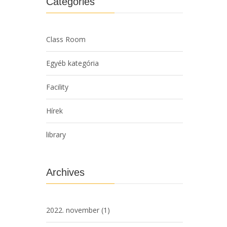
Categories
Class Room
Egyéb kategória
Facility
Hírek
library
Archives
2022. november
(1)