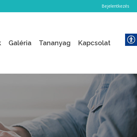
Bejelentkezés
k
Galéria
Tananyag
Kapcsolat