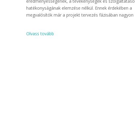
eredményességének, a tevékenységek és szolgáltatáso
hatékonyságának elemzése nélkül. Ennek érdekében a
megvalósítók már a projekt tervezés fázisában nagyon
Olvass tovább