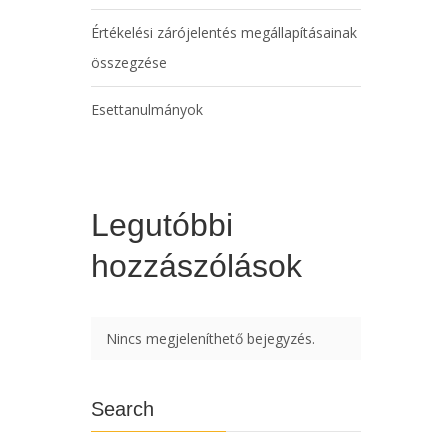
Értékelési zárójelentés megállapításainak
összegzése
Esettanulmányok
Legutóbbi
hozzászólások
Nincs megjeleníthető bejegyzés.
Search