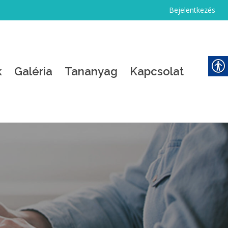
Bejelentkezés
k
Galéria
Tananyag
Kapcsolat