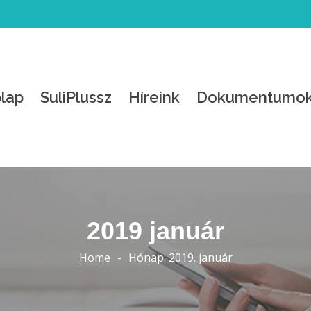
lap
SuliPlussz
Híreink
Dokumentumo
2019 január
Home
-
Hónap:
2019. január