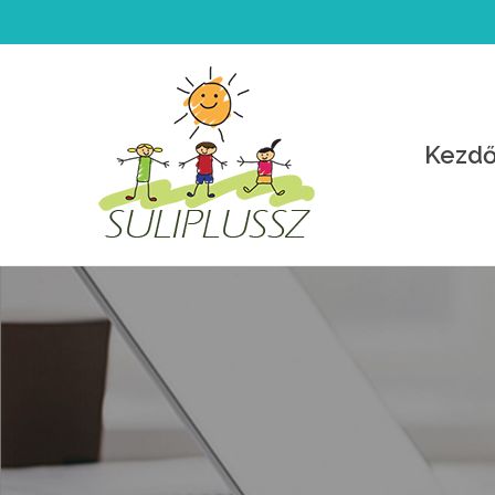
Kezdő