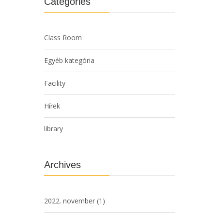
Categories
Class Room
Egyéb kategória
Facility
Hírek
library
Archives
2022. november
(1)