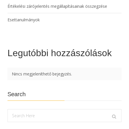
Értékelési zárójelentés megállapításainak összegzése
Esettanulmányok
Legutóbbi hozzászólások
Nincs megjeleníthető bejegyzés.
Search