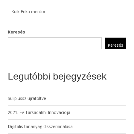
Kuik Erika mentor
Keresés
Keresés
Legutóbbi bejegyzések
Suliplussz újratöltve
2021. Év Társadalmi Innovációja
Digitális tananyag disszeminálása