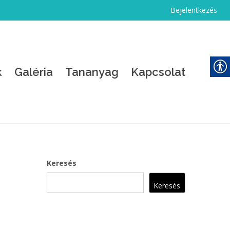
Bejelentkezés
k
Galéria
Tananyag
Kapcsolat
Keresés
Keresés