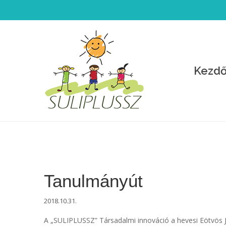
Kezdő
Tanulmányút
2018.10.31.
A „SULIPLUSSZ” Társadalmi innováció a hevesi Eötvös