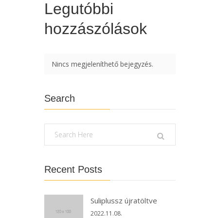
Legutóbbi
hozzászólások
Nincs megjeleníthető bejegyzés.
Search
Recent Posts
Suliplussz újratöltve
2022.11.08.