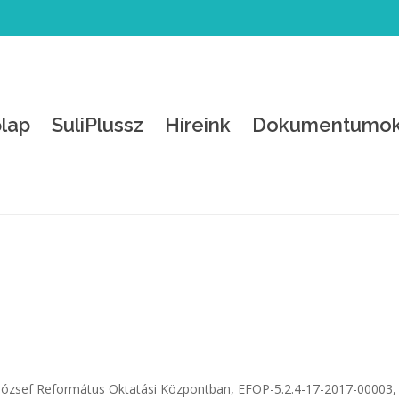
lap
SuliPlussz
Híreink
Dokumentumo
 József Református Oktatási Központban, EFOP-5.2.4-17-2017-00003,