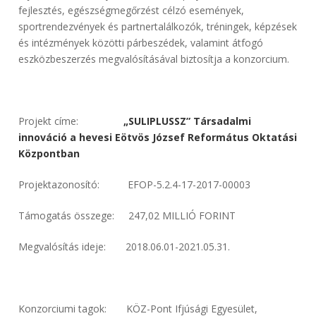
fejlesztés, egészségmegőrzést célzó események,
sportrendezvények és partnertalálkozók, tréningek, képzések
és intézmények közötti párbeszédek, valamint átfogó
eszközbeszerzés megvalósításával biztosítja a konzorcium.
Projekt címe:
„SULIPLUSSZ” Társadalmi
innováció a hevesi Eötvös József Református Oktatási
Központban
Projektazonosító: EFOP-5.2.4-17-2017-00003
Támogatás összege: 247,02 MILLIÓ FORINT
Megvalósítás ideje: 2018.06.01-2021.05.31.
Konzorciumi tagok: KÖZ-Pont Ifjúsági Egyesület,