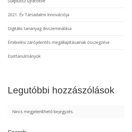
Suliplussz újratöltve
2021. Év Társadalmi Innovációja
Digitális tananyag disszeminálása
Értékelési zárójelentés megállapításainak összegzése
Esettanulmányok
Legutóbbi hozzászólások
Nincs megjeleníthető bejegyzés.