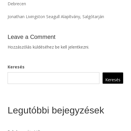
Debrecen
Jonathan Livingston Seagull Alapítvány, Salgótarján
Leave a Comment
Hozzászólás küldéséhez
be kell jelentkezni
.
Keresés
Keresés
Legutóbbi bejegyzések