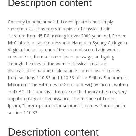
Description content
Contrary to popular belief, Lorem Ipsum is not simply
random text. It has roots in a piece of classical Latin
literature from 45 BC, making it over 2000 years old. Richard
McClintock, a Latin professor at Hampden-Sydney College in
Virginia, looked up one of the more obscure Latin words,
consectetur, from a Lorem Ipsum passage, and going
through the cites of the word in classical literature,
discovered the undoubtable source. Lorem Ipsum comes
from sections 1.10.32 and 1.10.33 of “de Finibus Bonorum et
Malorum” (The Extremes of Good and Evil) by Cicero, written
in 45 BC. This book is a treatise on the theory of ethics, very
popular during the Renaissance. The first line of Lorem
Ipsum, “Lorem ipsum dolor sit amet..”, comes from a line in
section 1.10.32.
Description content