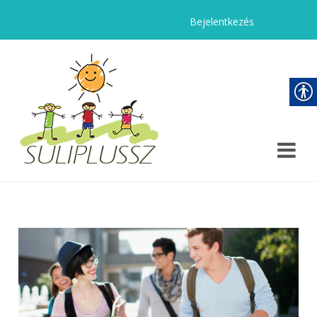
Bejelentkezés