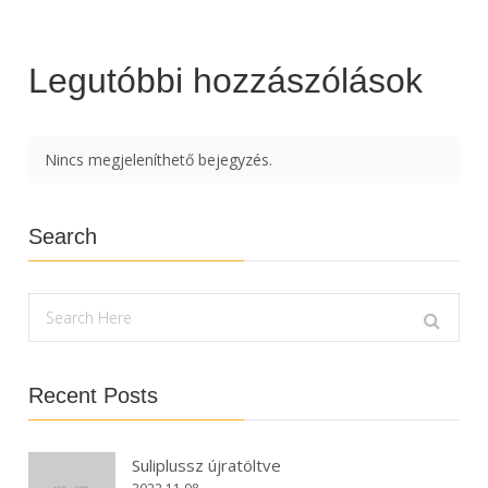
Legutóbbi hozzászólások
Nincs megjeleníthető bejegyzés.
Search
Recent Posts
Suliplussz újratöltve