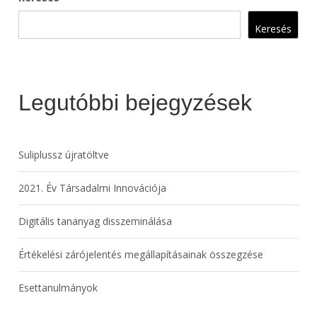
Keresés
Legutóbbi bejegyzések
Suliplussz újratöltve
2021. Év Társadalmi Innovációja
Digitális tananyag disszeminálása
Értékelési zárójelentés megállapításainak összegzése
Esettanulmányok